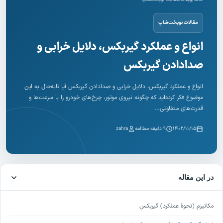
مقالات نوبخت‌شاپ
انواع و عملکرد گیربکس، دلایل خرابی و
صدادادن گیربکس
انواع و عملکرد گیربکس، دلایل خرابی و صدادادن گیربکس آیا تابه‌حال به این
موضوع فکر کرده‌اید که چگونه نیروی موتور، چرخ‌های خودرو را با سرعت‌ها و
قدرت‌های متفاوتی…
۱۴۰۲/۱۱/۱۵
۹ دقیقه مطالعه
zahra
در این مقاله
مکانیزم (نحوۀ عملکرد) گیربکس