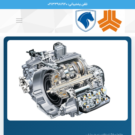
تلفن پشتیبانی: ۰۲۱۳۳۹۸۱۹۲۰
خانه
/
وبلاگ
/
مقالات نوبخت‌شاپ