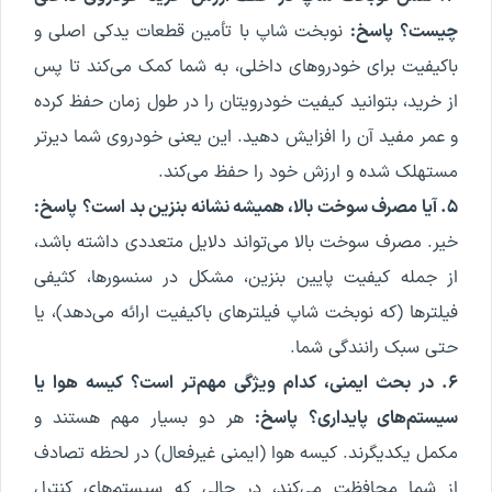
چیست؟
پاسخ:
نوبخت شاپ با تأمین قطعات یدکی اصلی و
باکیفیت برای خودروهای داخلی، به شما کمک می‌کند تا پس
از خرید، بتوانید کیفیت خودرویتان را در طول زمان حفظ کرده
و عمر مفید آن را افزایش دهید. این یعنی خودروی شما دیرتر
مستهلک شده و ارزش خود را حفظ می‌کند.
۵. آیا مصرف سوخت بالا، همیشه نشانه بنزین بد است؟
پاسخ:
خیر. مصرف سوخت بالا می‌تواند دلایل متعددی داشته باشد،
از جمله کیفیت پایین بنزین، مشکل در سنسورها، کثیفی
فیلترها (که نوبخت شاپ فیلترهای باکیفیت ارائه می‌دهد)، یا
حتی سبک رانندگی شما.
۶. در بحث ایمنی، کدام ویژگی مهم‌تر است؟ کیسه هوا یا
سیستم‌های پایداری؟
پاسخ:
هر دو بسیار مهم هستند و
مکمل یکدیگرند. کیسه هوا (ایمنی غیرفعال) در لحظه تصادف
از شما محافظت می‌کند، در حالی که سیستم‌های کنترل