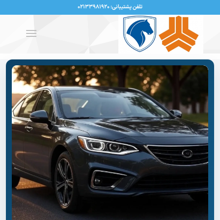
تلفن پشتیبانی: ۰۲۱۳۳۹۸۱۹۲۰