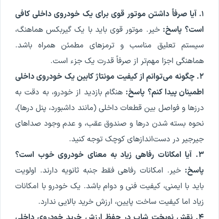
آیا صرفاً داشتن موتور قوی برای یک خودروی داخلی کافی
۱.
است؟
پاسخ:
خیر. موتور قوی باید با یک گیربکس هماهنگ،
سیستم تعلیق مناسب و ترمزهای مطمئن همراه باشد.
هماهنگی اجزا مهم‌تر از صرفاً قدرت یک جزء است.
۲. چگونه می‌توانم از کیفیت مونتاژ کابین یک خودروی داخلی
اطمینان پیدا کنم؟
پاسخ:
هنگام بازدید از خودرو، به دقت به
درزها و فواصل بین قطعات داخلی (مانند داشبورد، پنل درها)،
نحوه بسته شدن درها و صندوق عقب، و عدم وجود صداهای
جیرجیر در دست‌اندازهای کوچک توجه کنید.
۳. آیا امکانات رفاهی زیاد به معنای خودروی خوب است؟
پاسخ:
خیر. امکانات رفاهی فقط جنبه ثانویه دارند. اولویت
باید با ایمنی، کیفیت فنی و دوام باشد. یک خودرو با امکانات
زیاد اما کیفیت ساخت پایین، ارزش خرید بالایی ندارد.
۴. نقش نوبخت شاپ در حفظ ارزش خرید خودروی داخلی