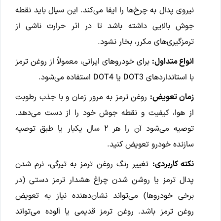
نیروی پدال به چرخ‌ها را ایفا می‌کند. این سیال باید نقطه
جوش بالایی داشته باشد تا در اثر حرارت ناشی از
ترمزگیری‌های مکرر، بخار نشود.
انواع متداول:
برای خودروهای ایرانی، معمولاً از روغن ترمز
با استانداردهای DOT3 یا DOT4 استفاده می‌شود.
زمان تعویض:
روغن ترمز به مرور زمان و با جذب رطوبت
از هوا، کیفیت و نقطه جوش خود را از دست می‌دهد.
توصیه می‌شود آن را هر ۲ سال یکبار یا طبق توصیه
سازنده خودرو تعویض کنید.
نکته کاربردی:
تغییر رنگ روغن ترمز به تیرگی، نرم شدن
پدال ترمز یا روشن شدن چراغ هشدار ترمز دستی (در
برخی خودروها) می‌تواند نشان‌دهنده نیاز به تعویض
روغن ترمز باشد. روغن ترمز قدیمی یا آلوده می‌تواند