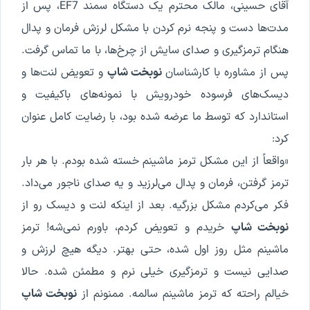
آقای حسینی، مالک محترم یک دستگاه سمند EF7، پس از
مدت‌ها دست و پنجه نرم کردن با مشکل لرزش فرمان و پدال
هنگام ترمزگیری و صدای سایش از چرخ‌ها، با ما تماس گرفت.
پس از مشاوره‌ با کارشناسان
نوبخت شاپ
و تعویض لنت‌ها و
دیسک‌های فرسوده خودرویش با نمونه‌های باکیفیت و
استاندارد که توسط ما عرضه شده بود، با رضایت کامل عنوان
کرد:
«واقعاً از این مشکل ترمز ماشینم خسته شده بودم. با هر بار
ترمز گرفتن، فرمان و پدال می‌لرزید و یه صدای ناجور می‌داد.
فکر می‌کردم مشکل بزرگیه. بعد از اینکه لنت و دیسک رو از
نوبخت شاپ
خریدم و تعویض کردم، باورم نمی‌شه! ترمز
ماشینم مثل روز اول شده، حتی بهتر. دیگه هیچ لرزش و
صدایی نیست و ترمزگیری خیلی نرم و مطمئن شده. حالا
خیالم راحته که ترمز ماشینم سالمه. ممنونم از
نوبخت شاپ