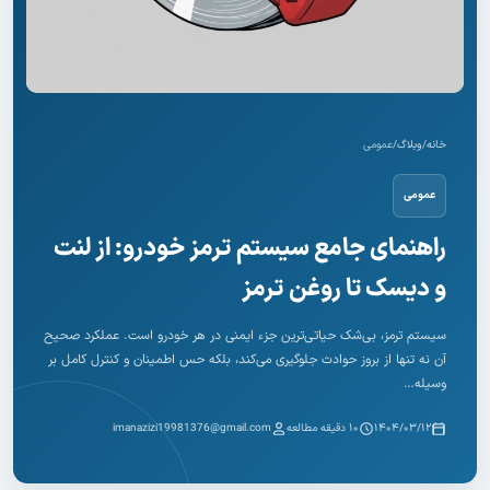
خانه
/
وبلاگ
/
عمومی
عمومی
راهنمای جامع سیستم ترمز خودرو: از لنت
و دیسک تا روغن ترمز
سیستم ترمز، بی‌شک حیاتی‌ترین جزء ایمنی در هر خودرو است. عملکرد صحیح
آن نه تنها از بروز حوادث جلوگیری می‌کند، بلکه حس اطمینان و کنترل کامل بر
وسیله…
۱۴۰۴/۰۳/۱۲
۱۰ دقیقه مطالعه
imanazizi19981376@gmail.com