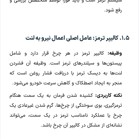
سیستم ترمز است و باید فوراً توسط متخصص بررسی و
رفع شود.
۱.۵. کالیپر ترمز: عامل اصلی اعمال نیرو به لنت
وظیفه:
کالیپر ترمز در هر چرخ قرار دارد و شامل
پیستون‌ها و سیلندرهای ترمز است. وظیفه آن فشردن
لنت‌ها به دیسک ترمز با دریافت فشار روغن است که
منجر به ایجاد اصطکاک و کاهش سرعت خودرو می‌شود.
نکته کاربردی:
کشیده شدن فرمان به یک سمت هنگام
ترمزگیری، بوی سوختگی از چرخ‌ها، گرم شدن غیرعادی یک
چرخ یا عملکرد نامناسب ترمز در یک سمت، می‌تواند
نشانه‌ای از مشکل در کالیپر آن چرخ باشد.