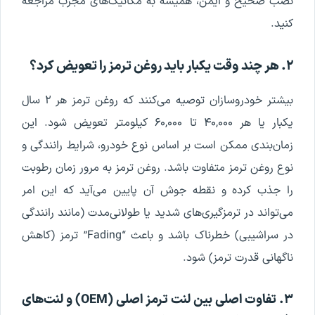
نصب صحیح و ایمن، همیشه به مکانیک‌های مجرب مراجعه
کنید.
۲. هر چند وقت یکبار باید روغن ترمز را تعویض کرد؟
بیشتر خودروسازان توصیه می‌کنند که روغن ترمز هر ۲ سال
یکبار یا هر ۴۰,۰۰۰ تا ۶۰,۰۰۰ کیلومتر تعویض شود. این
زمان‌بندی ممکن است بر اساس نوع خودرو، شرایط رانندگی و
نوع روغن ترمز متفاوت باشد. روغن ترمز به مرور زمان رطوبت
را جذب کرده و نقطه جوش آن پایین می‌آید که این امر
می‌تواند در ترمزگیری‌های شدید یا طولانی‌مدت (مانند رانندگی
در سراشیبی) خطرناک باشد و باعث “Fading” ترمز (کاهش
ناگهانی قدرت ترمز) شود.
۳. تفاوت اصلی بین لنت ترمز اصلی (OEM) و لنت‌های