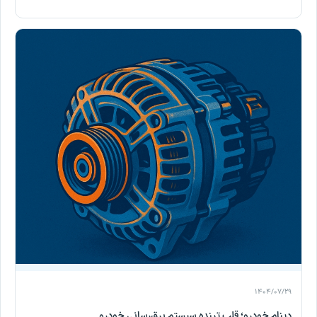
۱۴۰۴/۰۷/۲۹
دینام خودرو؛ قلب تپنده سیستم برق‌رسانی خودرو