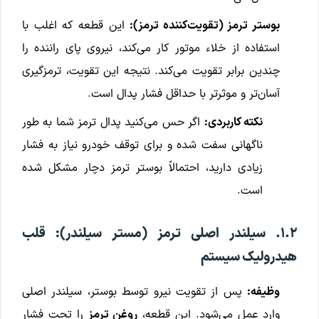
بوستر ترمز (تقویت‌کننده ترمز):
این قطعه که اغلب با
استفاده از خلاء موتور کار می‌کند، نیروی پای راننده را
چندین برابر تقویت می‌کند. نتیجه این تقویت، ترمزگیری
آسان‌تر و موثرتر با حداقل فشار پدال است.
نکته کاربردی:
اگر حس می‌کنید پدال ترمز شما به طور
ناگهانی سفت شده و برای توقف خودرو نیاز به فشار
زیادی دارید، احتمالاً بوستر ترمز دچار مشکل شده
است.
۱.۲. سیلندر اصلی ترمز (مستر سیلندر): قلب
هیدرولیک سیستم
وظیفه:
پس از تقویت نیرو توسط بوستر، سیلندر اصلی
وارد عمل می‌شود. این قطعه،
روغن ترمز
را تحت فشار