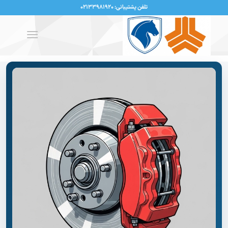
تلفن پشتیبانی: ۰۲۱۳۳۹۸۱۹۲۰