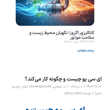
کاتالیزور اگزوز؛ نگهبان محیط زیست و
سلامت موتور
۱۴۰۴/۰۷/۲۸
بدون دیدگاه
بیشتر بخوانید
ای سی یو چیست و چگونه کار می‌کند؟
/
/
۱۴۰۲/۱۱/۰۷
۰ دیدگاه
در
عمومی
,
Uncategorized
,
ایران خودرو
,
/
سایپا
توسط
zahra zahra