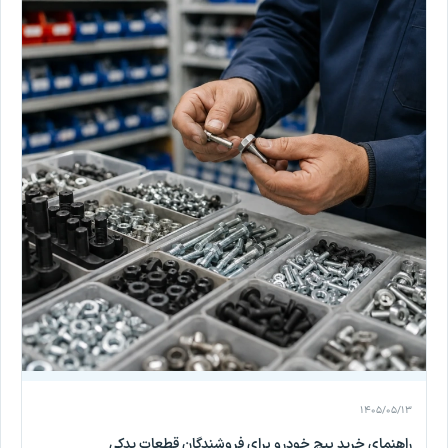
۱۴۰۵/۰۵/۱۳
راهنمای خرید پیچ خودرو برای فروشندگان قطعات یدکی