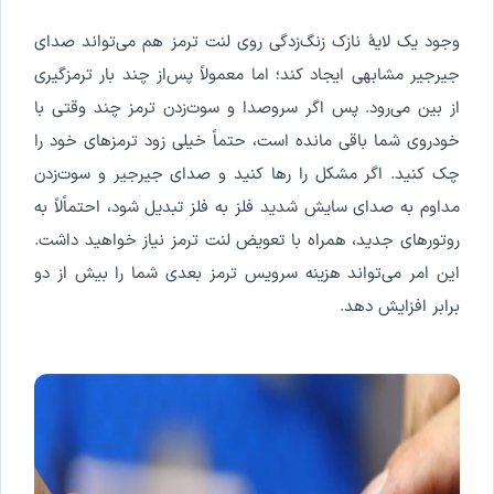
وجود یک لایۀ نازک زنگ‌زدگی روی لنت ترمز هم می‌تواند صدای
جیرجیر مشابهی ایجاد کند؛ اما معمولاً پس‌از چند بار ترمزگیری
از بین می‌رود. پس اگر سروصدا و سوت‌زدن ترمز چند وقتی با
خودروی شما باقی مانده است، حتماً خیلی زود ترمزهای خود را
چک کنید. اگر مشکل را رها کنید و صدای جیرجیر و سوت‌زدن
مداوم به صدای سایش شدید فلز به فلز تبدیل شود، احتماًلاً به
روتورهای جدید، همراه با تعویض لنت ترمز نیاز خواهید داشت.
این امر می‌تواند هزینه سرویس ترمز بعدی شما را بیش از دو
برابر افزایش دهد.