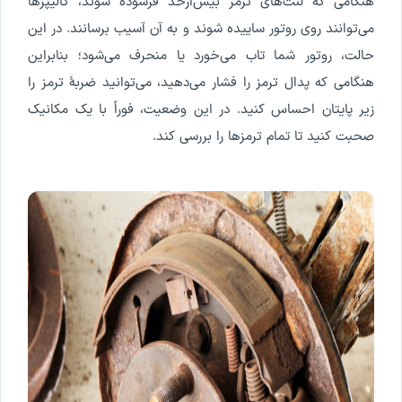
هنگامی که لنت‌های ترمز بیش‌ازحد فرسوده شوند، کالیپرها
می‌توانند روی روتور ساییده شوند و به آن آسیب برسانند. در این
حالت، روتور شما تاب می‌خورد یا منحرف می‌شود؛ بنابراین
هنگامی که پدال ترمز را فشار می‌دهید، می‌توانید ضربۀ ترمز را
زیر پایتان احساس کنید. در این وضعیت، فوراً با یک مکانیک
صحبت کنید تا تمام ترمزها را بررسی کند.