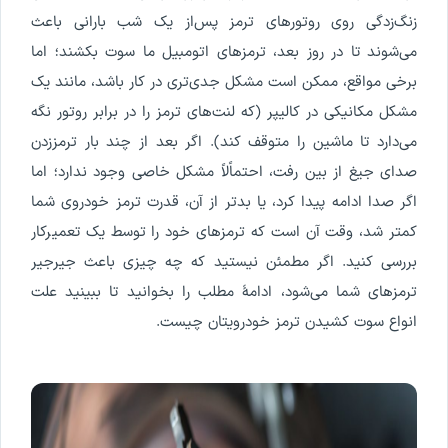
زنگ‌زدگی روی روتورهای ترمز پس‌از یک شب بارانی باعث
می‌شوند تا در روز بعد، ترمزهای اتومبیل ما سوت بکشند؛ اما
برخی مواقع، ممکن است مشکل جدی‌تری در کار باشد، مانند یک
مشکل مکانیکی در کالیپر (که لنت‌های ترمز را در برابر روتور نگه
می‌دارد تا ماشین را متوقف کند). اگر بعد از چند بار ترمززدن
صدای جیغ از بین رفت، احتماًلاً مشکل خاصی وجود ندارد؛ اما
اگر صدا ادامه پیدا کرد، یا بدتر از آن، قدرت ترمز خودروی شما
کمتر شد، وقت آن است که ترمزهای خود را توسط یک تعمیرکار
بررسی کنید. اگر مطمئن نیستید که چه چیزی باعث جیرجیر
ترمزهای شما می‌شود، ادامۀ مطلب را بخوانید تا ببینید علت
انواع سوت کشیدن ترمز خودرویتان چیست.