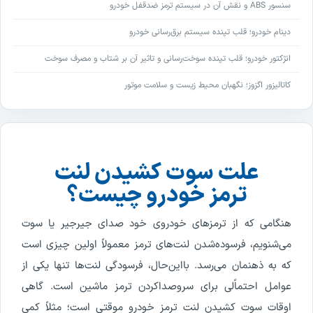
سنسور ABS و نقش آن در سیستم ترمز ضدقفل خودرو
دینام خودرو؛ قلب تپنده سیستم برق‌رسانی خودرو
انژکتور خودرو؛ قلب تپنده سوخت‌رسانی و تاثیر آن بر شتاب و مصرف سوخت
کاتالیزور اگزوز؛ نگهبان محیط زیست و سلامت موتور
علت سوت کشیدن لنت
ترمز خودرو چیست؟
هنگامی که از ترمزهای خودروی خود صدای جیرجیر یا سوت
می‌شنویم، فرسوده‌شدن لنت‌های ترمز معمولاً اولین چیزی است
که به ذهنمان می‌رسد. بااین‌حال، فرسودگی لنت‌ها تنها یکی از
عوامل احتماًلی برای سروصداکردن ترمز ماشین است. گاهی
اوقات سوت کشیدن لنت ترمز خودرو موقتی است؛ مثلاً کمی