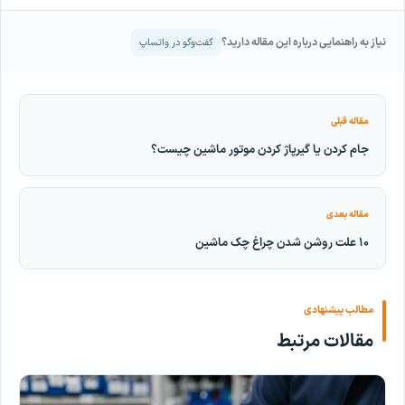
نیاز به راهنمایی درباره این مقاله دارید؟
گفت‌وگو در واتساپ
مقاله قبلی
جام كردن یا گیرپاژ کردن موتور ماشين چیست؟
مقاله بعدی
۱۰ علت روشن شدن چراغ چک ماشین
مطالب پیشنهادی
مقالات مرتبط