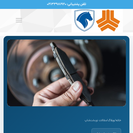
تلفن پشتیبانی: ۰۲۱۳۳۹۸۱۹۲۰
خانه
/
وبلاگ
/
مقالات نوبخت‌شاپ