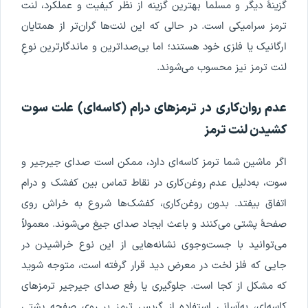
گزینۀ دیگر و مسلماً بهترین گزینه از نظر کیفیت و عملکرد، لنت
ترمز سرامیکی است. در حالی که این لنت‌ها گران‌تر از همتایان
ارگانیک یا فلزی خود هستند؛ اما بی‌صداترین و ماندگارترین نوعِ
لنت ترمز نیز محسوب می‌شوند.
عدم روان‌کاری در ترمزهای درام (کاسه‌ای) علت سوت
کشیدن لنت ترمز
اگر ماشین شما ترمز کاسه‌ای دارد، ممکن است صدای جیرجیر و
سوت، به‌دلیل عدم روغن‌کاری در نقاط تماس بین کفشک و درام
اتفاق بیفتد. بدون روغن‌کاری، کفشک‌ها شروع به خراش روی
صفحۀ پشتی می‌کنند و باعث ایجاد صدای جیغ می‌شوند. معمولاً
می‌توانید با جست‌وجوی نشانه‌هایی از این نوع خراشیدن در
جایی که فلز لخت در معرض دید قرار گرفته است، متوجه شوید
که مشکل از کجا است. جلوگیری یا رفع صدای جیرجیر ترمزهای
کاسه‌ای، به‌آسانی استفاده از گریس ترمز بر روی صفحه پشتی