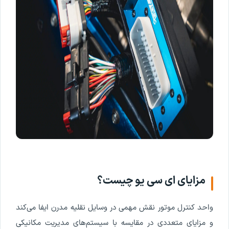
مزایای
ای
سی
یو
چیست
؟
واحد
کنترل
موتور
نقش
مهمی
در
وسایل
نقلیه
مدرن
ایفا
می
کند
و
مزایای
متعددی
در
مقایسه
با
سیستم
های
مدیریت
مکانیکی