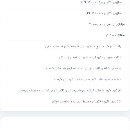
ماژول کنترل پیشرانه (PCM)
ماژول کنترل بدنه (BCM)
مزایای ای سی یو چیست؟
مقالات بیشتر
راهنمای خرید پیچ خودرو برای فروشندگان قطعات یدکی
نکات ضروری نگهداری خودرو در فصل زمستان
سنسور ABS و نقش آن در سیستم ترمز ضدقفل خودرو
دینام خودرو؛ قلب تپنده سیستم برق‌رسانی خودرو
انژکتور خودرو؛ قلب تپنده سوخت‌رسانی و تاثیر آن بر شتاب و مصرف سوخت
کاتالیزور اگزوز؛ نگهبان محیط زیست و سلامت موتور