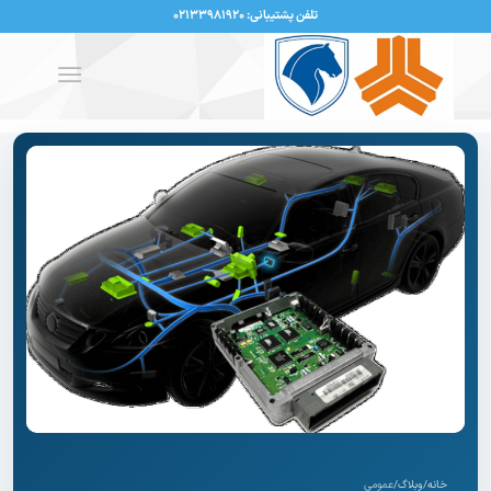
تلفن پشتیبانی: ۰۲۱۳۳۹۸۱۹۲۰
خانه
/
وبلاگ
/
عمومی