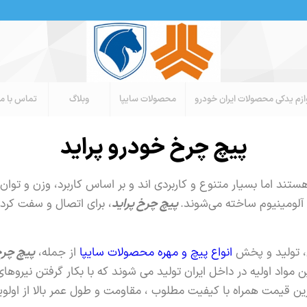
ازم یدکی محصولات ایران خودرو
محصولات سایپا
وبلاگ
تماس با ما
پیچ چرخ خودرو پراید
ستند اما بسیار متنوع و کاربردی اند و بر اساس کاربرد، وزن و توا
 آلومینیوم ساخته می‌شوند.
پیچ چرخ پراید
، برای اتصال و سفت کر
، تولید و پخش
انواع پیچ و مهره محصولات سایپا
از جمله،
پیچ چرخ
مواد اولیه در داخل ایران تولید می شوند که با بکار گرفتن نیروهای 
ان ترین قیمت همراه با کیفیت مطلوب ، مقاومت و طول عمر بالا از او