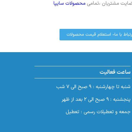
ضایت مشتریان ،تمامی
محصولات سایپا
رتباط با ما- استعلام قیمت محصولات
ساعت فعالیت
شنبه تا چهارشنبه : ۹ صبح الی ۷ شب
پنجشنبه : ۹ صبح الی ۲ بعد از ظهر
جمعه و تعطیلات رسمی : تعطیل