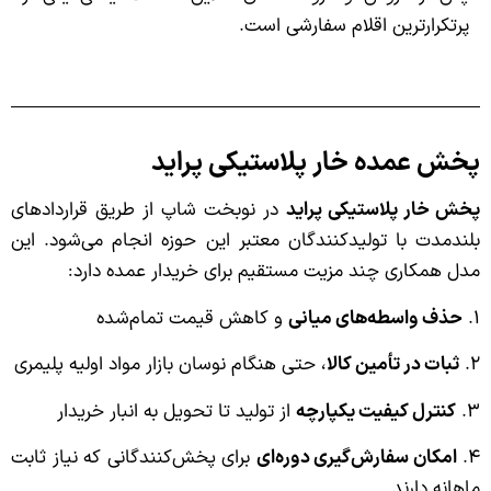
پرتکرارترین اقلام سفارشی است.
پخش عمده خار پلاستیکی پراید
پخش خار پلاستیکی پراید
در نوبخت شاپ از طریق قراردادهای
بلندمدت با تولیدکنندگان معتبر این حوزه انجام می‌شود. این
مدل همکاری چند مزیت مستقیم برای خریدار عمده دارد:
۱.
حذف واسطه‌های میانی
و کاهش قیمت تمام‌شده
۲.
ثبات در تأمین کالا
، حتی هنگام نوسان بازار مواد اولیه پلیمری
۳.
کنترل کیفیت یکپارچه
از تولید تا تحویل به انبار خریدار
۴.
امکان سفارش‌گیری دوره‌ای
برای پخش‌کنندگانی که نیاز ثابت
ماهانه دارند