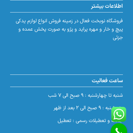
اطلاعات بیشتر
فروشگاه نوبخت فعال در زمینه فروش انواع لوازم یدکی
پیچ و خار و مهره پراید و پژو به صورت پخش عمده و
جزئی
ساعت فعالیت
شنبه تا چهارشنبه : ۹ صبح الی ۷ شب
پنجشنبه : ۹ صبح الی ۲ بعد از ظهر
جمعه و تعطیلات رسمی : تعطیل