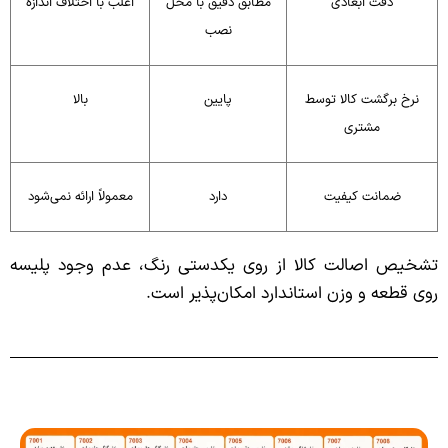
دقت ابعادی
مطابق دقیق با محل
اغلب با اختلاف اندازه
نصب
نرخ برگشت کالا توسط
پایین
بالا
مشتری
ضمانت کیفیت
دارد
معمولاً ارائه نمی‌شود
تشخیص اصالت کالا از روی یکدستی رنگ، عدم وجود پلیسه
روی قطعه و وزن استاندارد امکان‌پذیر است.