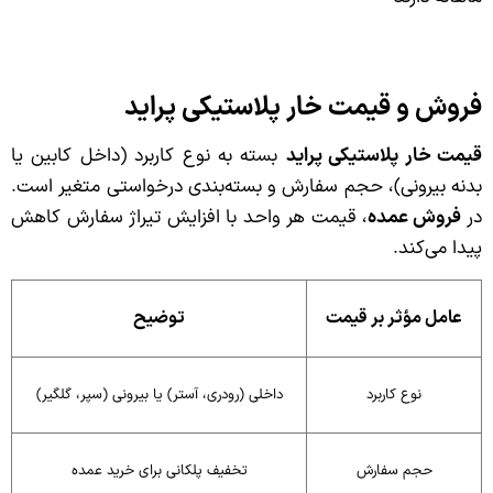
فروش و قیمت خار پلاستیکی پراید
قیمت خار پلاستیکی پراید
بسته به نوع کاربرد (داخل کابین یا
بدنه بیرونی)، حجم سفارش و بسته‌بندی درخواستی متغیر است.
در
فروش عمده
، قیمت هر واحد با افزایش تیراژ سفارش کاهش
پیدا می‌کند.
عامل مؤثر بر قیمت
توضیح
نوع کاربرد
داخلی (رودری، آستر) یا بیرونی (سپر، گلگیر)
حجم سفارش
تخفیف پلکانی برای خرید عمده