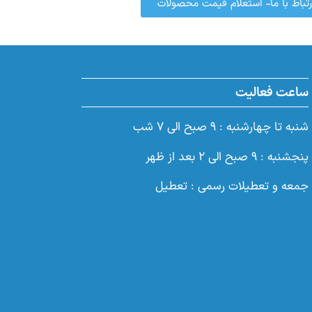
رتباط با ما- استعلام قیمت محصولات
ساعت فعالیت
شنبه تا چهارشنبه : ۹ صبح الی ۷ شب
پنجشنبه : ۹ صبح الی ۲ بعد از ظهر
جمعه و تعطیلات رسمی : تعطیل