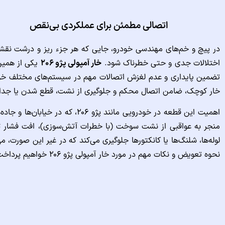
اتصالی مطمئن برای عملکردی بی‌نقص
در پیچ و خم‌های مهندسی خودرو، جایی که هر جزء ریز و درشت نقشی د
اختلالات جدی و حتی خطرناک شود.
خار آمپولی پژو ۲۰۶
یکی از همین 
خار کوچک، ضامن اتصال محکم و جلوگیری از نشت، قطع شدن یا جدا
اهمیت این قطعه در خودرویی مان
منجر به عواقبی از نشت سوخت (با خطرات آتش‌سوزی)، افت فشار ترمز
لوله‌ها، شلنگ‌ها یا کانکتورها جلوگیری می‌کند که در غیر این صورت،
نحوه تعویض و نکات مهم در مورد خار آمپولی پژو ۲۰۶ خواهیم پرداخت تا اهمیت این محافظ کوچک را به خوبی درک کنیم.