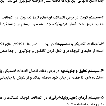
جدا شدن ناگهانی این لوله‌ها تحت فشار سوخت جلوگیری می‌کند. ای
۲-سیستم ترمز:
در برخی اتصالات لوله‌های ترمز (به ویژه در اتصالات 
خطوط ترمز تحت فشار هیدرولیک، جدا نشده و سیستم ترمز عملکرد ای
۳-اتصالات الکتریکی و سنسورها:
در برخی سنسورها یا کانکتورهای ال
است از خارهای کوچک برای قفل کردن کانکتور و جلوگیری از جدا شدن 
۴-سیستم تعلیق و جلوبندی:
در برخی نقاط اتصال قطعات لاستیکی یا 
استفاده شود تا قطعه در جای خود محکم بماند و از لغزش یا جابجایی
۵-سیستم فرمان (هیدرولیک/برقی):
در اتصالات کوچک شلنگ‌های هید
بدون نشت استفاده شود.