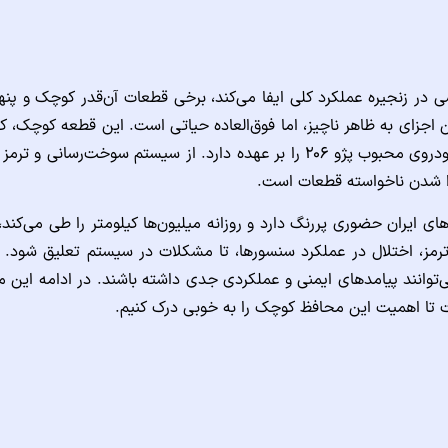
ر زنجیره عملکرد کلی ایفا می‌کند، برخی قطعات آن‌قدر کوچک و پنهان
اجزای به ظاهر ناچیز، اما فوق‌العاده حیاتی است. این قطعه کوچک، ک
تضمین پایداری و عدم لغزش اتصالات مهم در سیستم‌های مختلف خودروی محبوب پژو ۰۶
 شدن ناخواسته قطعات است.
ند پژو ۲۰۶، که در خیابان‌ها و جاده‌های ایران حضوری پررنگ دارد و روزانه میلیون‌ها ک
، اختلال در عملکرد سنسورها، تا مشکلات در سیستم تعلیق شود. این
 می‌توانند پیامدهای ایمنی و عملکردی جدی داشته باشند. در ادامه ای