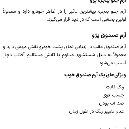
آرم جلو پنجره پژو
آرم جلو پنجره بیشترین تاثیر را در ظاهر خودرو دارد و معمولاً
اولین بخشی است که در دید قرار می‌گیرد.
آرم صندوق پژو
آرم صندوق عقب در زیبایی نمای پشت خودرو نقش مهمی دارد و
معمولاً به دلیل شستشوی مداوم یا تابش مستقیم آفتاب دچار
آسیب می‌شود.
ویژگی‌های یک آرم صندوق خوب:
رنگ ثابت
چسب قوی
ضد آب بودن
عدم تغییر رنگ در طول زمان