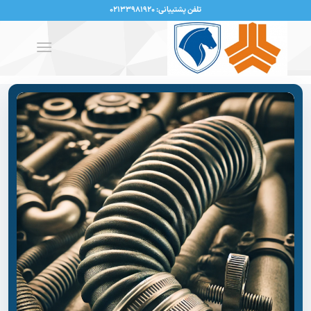
تلفن پشتیبانی: ۰۲۱۳۳۹۸۱۹۲۰