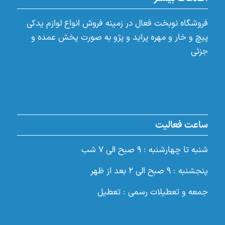
فروشگاه نوبخت فعال در زمینه فروش انواع لوازم یدکی
پیچ و خار و مهره پراید و پژو به صورت پخش عمده و
جزئی
ساعت فعالیت
شنبه تا چهارشنبه : ۹ صبح الی ۷ شب
پنجشنبه : ۹ صبح الی ۲ بعد از ظهر
جمعه و تعطیلات رسمی : تعطیل