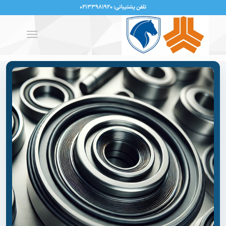
تلفن پشتیبانی: ۰۲۱۳۳۹۸۱۹۲۰