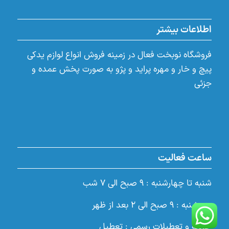
اطلاعات بیشتر
فروشگاه نوبخت فعال در زمینه فروش انواع لوازم یدکی
پیچ و خار و مهره پراید و پژو به صورت پخش عمده و
جزئی
ساعت فعالیت
شنبه تا چهارشنبه : ۹ صبح الی ۷ شب
پنجشنبه : ۹ صبح الی ۲ بعد از ظهر
جمعه و تعطیلات رسمی : تعطیل